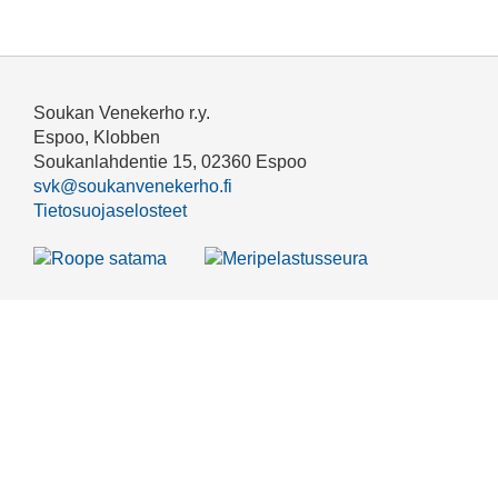
Soukan Venekerho r.y.
Espoo, Klobben
Soukanlahdentie 15, 02360 Espoo
svk@soukanvenekerho.fi
Tietosuojaselosteet