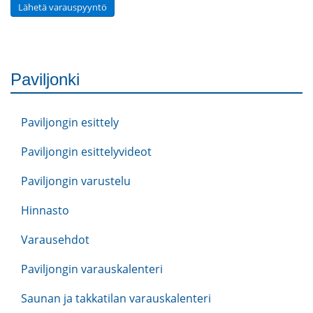
Lähetä varauspyyntö
Paviljonki
Paviljongin esittely
Paviljongin esittelyvideot
Paviljongin varustelu
Hinnasto
Varausehdot
Paviljongin varauskalenteri
Saunan ja takkatilan varauskalenteri