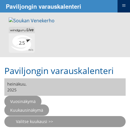
≡
Paviljongin varauskalenteri
Paviljongin varauskalenteri
heinäkuu,
2025
Vuosinäkymä
Kuukausinäkymä
Valitse kuukausi >>