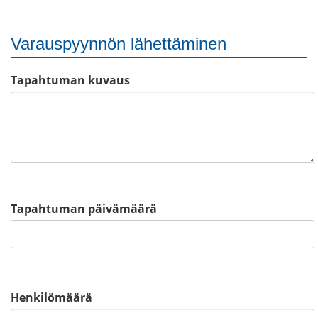
Varauspyynnön lähettäminen
Tapahtuman kuvaus
Tapahtuman päivämäärä
Henkilömäärä