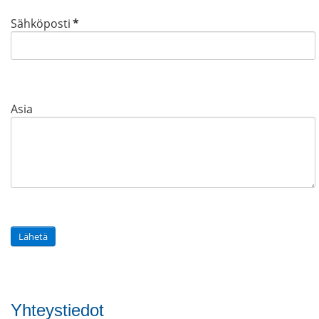
Sähköposti
*
Asia
Lähetä
Yhteystiedot