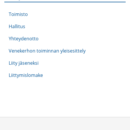
Toimisto
Hallitus
Yhteydenotto
Venekerhon toiminnan yleisesittely
Liity jäseneksi
Liittymislomake