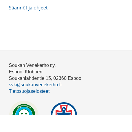
Säännöt ja ohjeet
Soukan Venekerho r.y.
Espoo, Klobben
Soukanlahdentie 15, 02360 Espoo
svk@soukanvenekerho.fi
Tietosuojaselosteet