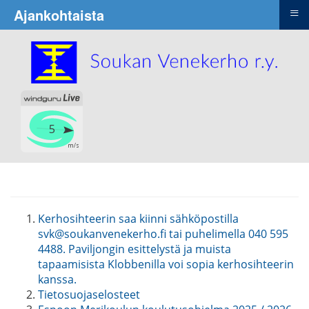
≡
Ajankohtaista
Kerhosihteerin saa kiinni sähköpostilla
svk@soukanvenekerho.fi tai puhelimella 040 595
4488. Paviljongin esittelystä ja muista
tapaamisista Klobbenilla voi sopia kerhosihteerin
kanssa.
Tietosuojaselosteet